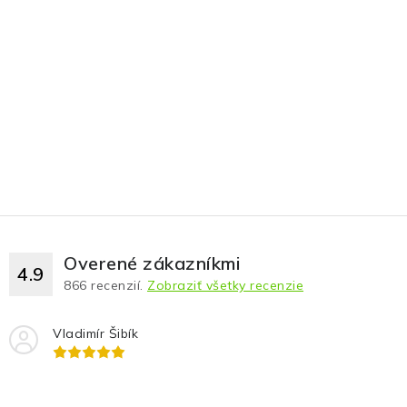
Overené zákazníkmi
4.9
866
recenzií.
Zobraziť všetky recenzie
Vladimír Šibík