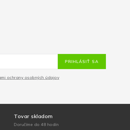
PRIHLÁSIŤ SA
mi ochrany osobných údajov
Tovar skladom
Doručíme do 48 hodín