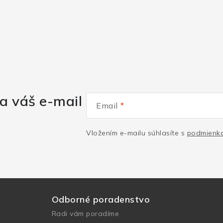
a váš e-mail
Email
Vložením e-mailu súhlasíte s
podmienka
Odborné poradenstvo
Radi vám poradíme