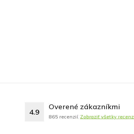
Overené zákazníkmi
4.9
865
recenzií.
Zobraziť všetky recenz