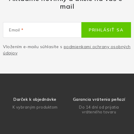
mail
Email
PRIHLÁSIŤ SA
Vložením e-mailu súhlasíte s
podmienkami ochrany osobných
údajov
Darček k objednávke
Garancia vrátenia peňazí
K vybraným produktom
Do 14 dní od prijatia
vráteného tovaru