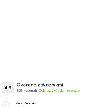
Overené zákazníkmi
4.9
865
recenzií.
Zobraziť všetky recenzie
Tibor Penzeš