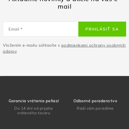
mail
Email
PRIHLÁSIŤ SA
Vložením e-mailu súhlasíte s
podmienkami ochrany osobných
údajov
Garancia vrátenia peňazí
Odborné poradenstvo
Do 14 dní od prijatia
Radi vám poradíme
vráteného tovaru