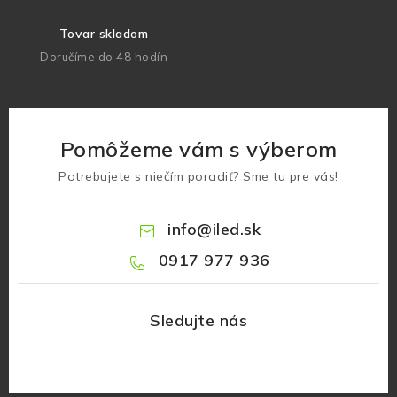
Tovar skladom
Doručíme do 48 hodín
Pomôžeme vám s výberom
Potrebujete s niečím poradiť? Sme tu pre vás!
info
@
iled.sk
0917 977 936