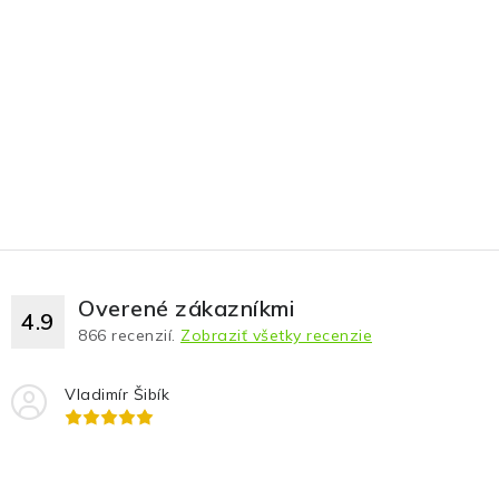
Overené zákazníkmi
4.9
866
recenzií.
Zobraziť všetky recenzie
Vladimír Šibík