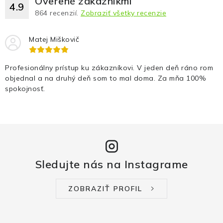
Overené zákazníkmi
4.9
864
recenzií.
Zobraziť všetky recenzie
Matej Miškovič
Profesionálny prístup ku zákazníkovi. V jeden deň ráno rom
objednal a na druhý deň som to mal doma. Za mňa 100%
spokojnosť.
Sledujte nás na Instagrame
ZOBRAZIŤ PROFIL