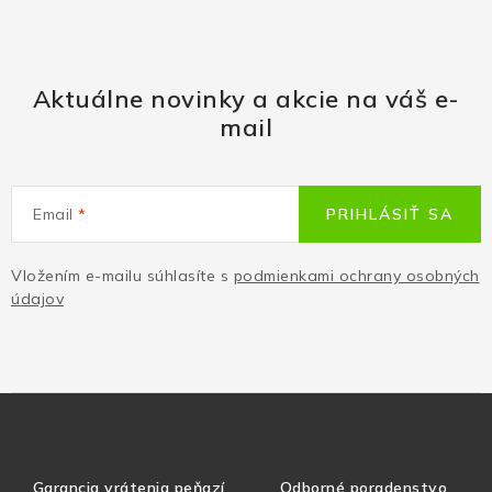
Aktuálne novinky a akcie na váš e-
mail
Email
PRIHLÁSIŤ SA
Vložením e-mailu súhlasíte s
podmienkami ochrany osobných
údajov
Garancia vrátenia peňazí
Odborné poradenstvo