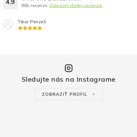
4.9
865
recenzií.
Zobraziť všetky recenzie
Tibor Penzeš
Sledujte nás na Instagrame
ZOBRAZIŤ PROFIL