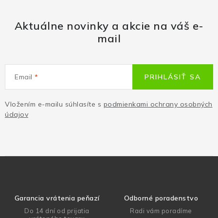
Aktuálne novinky a akcie na váš e-
mail
Email
PRIHLÁSIŤ SA
Vložením e-mailu súhlasíte s
podmienkami ochrany osobných
údajov
Garancia vrátenia peňazí
Odborné poradenstvo
Do 14 dní od prijatia
Radi vám poradíme