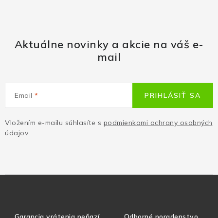
Aktuálne novinky a akcie na váš e-
mail
Email
PRIHLÁSIŤ SA
Vložením e-mailu súhlasíte s
podmienkami ochrany osobných
údajov
Garancia vrátenia peňazí
Odborné poradenstvo