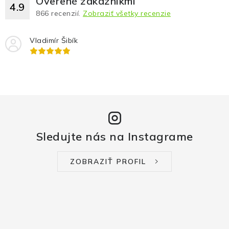
Overené zákazníkmi
4.9
866
recenzií.
Zobraziť všetky recenzie
Vladimír Šibík
Sledujte nás na Instagrame
ZOBRAZIŤ PROFIL