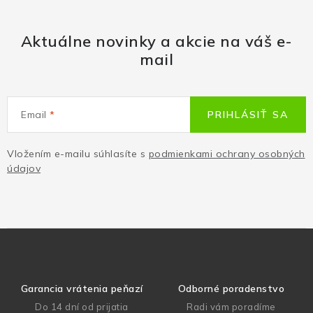
Aktuálne novinky a akcie na váš e-
mail
Email
PRIHLÁSIŤ SA
Vložením e-mailu súhlasíte s
podmienkami ochrany osobných
údajov
Garancia vrátenia peňazí
Odborné poradenstvo
Do 14 dní od prijatia
Radi vám poradíme