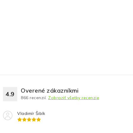
Overené zákazníkmi
4.9
866
recenzií.
Zobraziť všetky recenzie
Vladimír Šibík