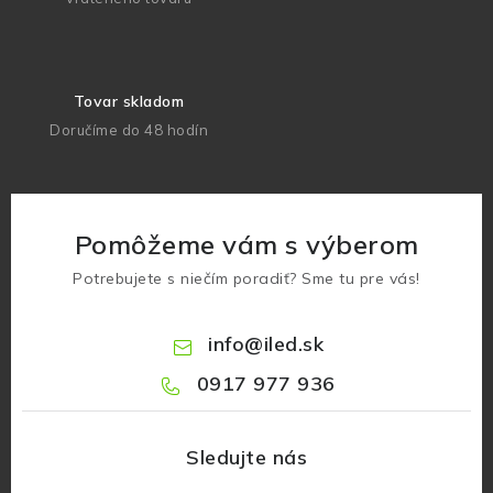
Tovar skladom
Doručíme do 48 hodín
Pomôžeme vám s výberom
Potrebujete s niečím poradiť? Sme tu pre vás!
info
@
iled.sk
0917 977 936