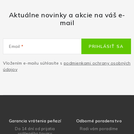
Aktuálne novinky a akcie na váš e-
mail
Email
PRIHLÁSIŤ SA
Vložením e-mailu súhlasíte s
podmienkami ochrany osobných
údajov
Garancia vrátenia peňazí
Odborné poradenstvo
Do 14 dní od prijatia
Radi vám poradíme
vráteného tovaru