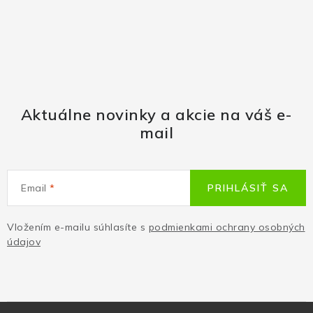
Aktuálne novinky a akcie na váš e-
mail
Email
PRIHLÁSIŤ SA
Vložením e-mailu súhlasíte s
podmienkami ochrany osobných
údajov