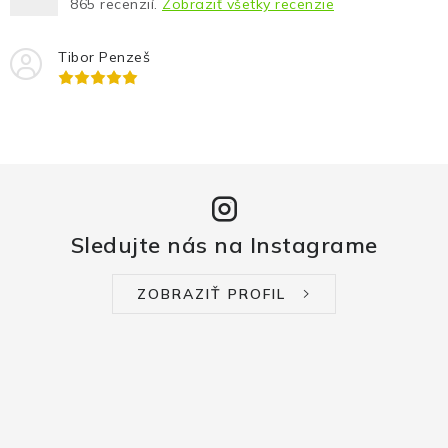
865
recenzií.
Zobraziť všetky recenzie
Tibor Penzeš
Sledujte nás na Instagrame
ZOBRAZIŤ PROFIL