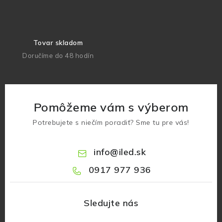
Tovar skladom
Doručíme do 48 hodín
Pomôžeme vám s výberom
Potrebujete s niečím poradiť? Sme tu pre vás!
info
@
iled.sk
0917 977 936