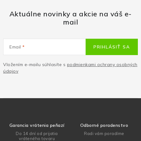
Aktuálne novinky a akcie na váš e-
mail
Email
PRIHLÁSIŤ SA
Vložením e-mailu súhlasíte s
podmienkami ochrany osobných
údajov
Garancia vrátenia peňazí
Odborné poradenstvo
Do 14 dní od prijatia
Radi vám poradíme
vráteného tovaru