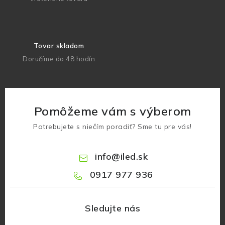
Tovar skladom
Doručíme do 48 hodín
Pomôžeme vám s výberom
Potrebujete s niečím poradiť? Sme tu pre vás!
info
@
iled.sk
0917 977 936