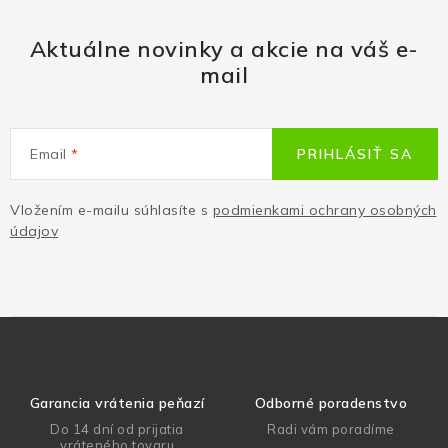
Aktuálne novinky a akcie na váš e-
mail
Email
PRIHLÁSIŤ SA
Vložením e-mailu súhlasíte s
podmienkami ochrany osobných
údajov
Garancia vrátenia peňazí
Odborné poradenstvo
Do 14 dní od prijatia
Radi vám poradíme
vráteného tovaru